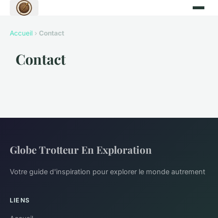
Accueil
›
Contact
Contact
Globe Trotteur En Exploration
Votre guide d'inspiration pour explorer le monde autrement
LIENS