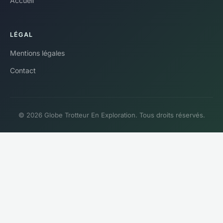
Accueil
LÉGAL
Mentions légales
Contact
© 2026 Globe Trotteur En Exploration. Tous droits réservés.